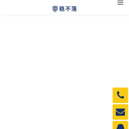
电
话：
1990
邮
箱：
1990
QQ：
3840