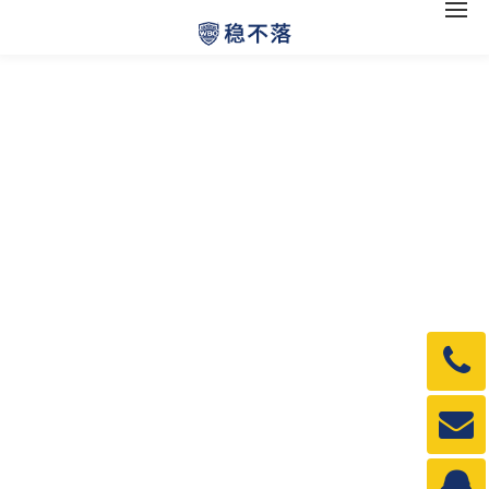
电
话：
1990
邮
箱：
1990
QQ：
3840