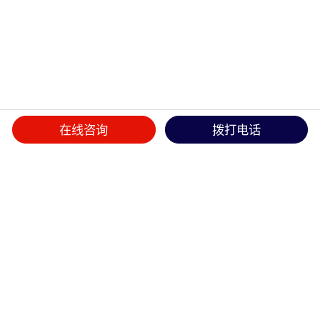
在线咨询
拨打电话
首页
>>
产品中心
>>
结束带/编织网管