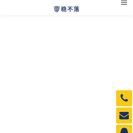
电
话：
1990
邮
箱：
1990
QQ：
3840