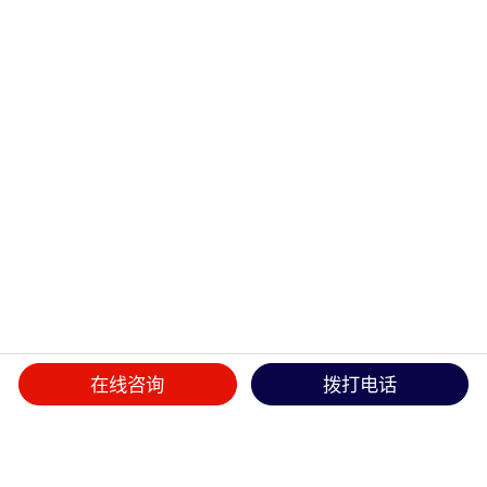
在线咨询
拨打电话
首页
>>
产品中心
>>
航空插头