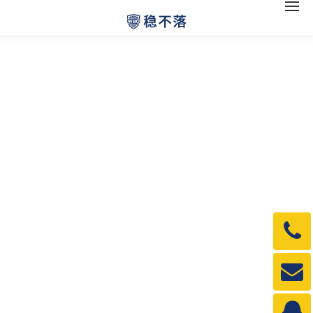
电
话：
1990
邮
箱：
1990
QQ：
3840