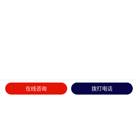
在线咨询
拨打电话
首页
>>
产品中心
>>
航空插头