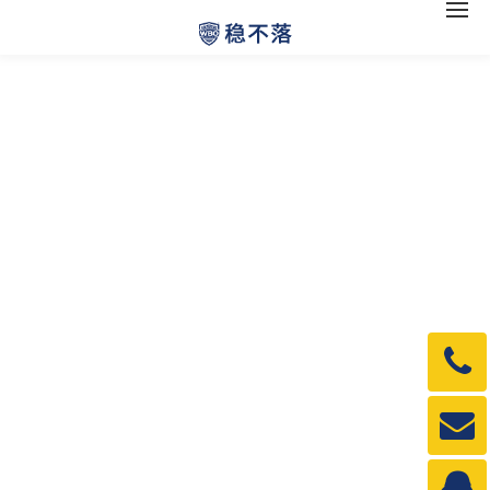
电
话：
1990
邮
箱：
1990
QQ：
3840