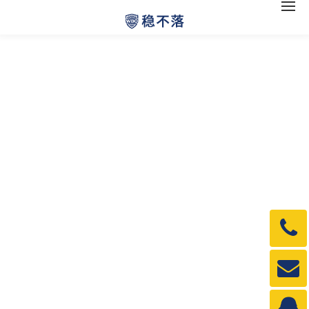
电
话：
1990
邮
箱：
1990
QQ：
3840