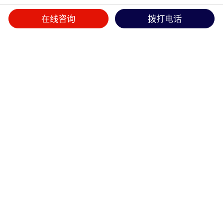
在线咨询
拨打电话
首页
>>
产品中心
>>
散热风扇
EC轴流风扇系列
散热风扇